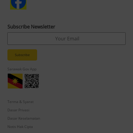
Subscribe Newsletter
Sarawak Gov App
Terma & Syarat
Dasar Privasi
Dasar Keselamatan
Notis Hak Cipta