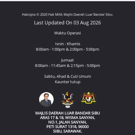
Hakcipta © 2020 Hak Milik Majlis Daerah Luar Bandar Sibu.
Last Updated On 03 Aug 2026
Waktu Operasi
Isnin - Khamis
8:00am - 1:00pm & 2:00pm - 5:00pm
Jumaat
8:00am - 11:45am & 2:15pm - 5:00pm
Sabtu, Ahad & Cuti Umum
Kaunter tutup
MAJLIS DAERAH LUAR BANDAR SIBU
ARAS 17 & 18, WISMA SANYAN,
NO.1, JALAN SANYAN,
PETI SURAT 1318, 96000
SIBU, SARAWAK.