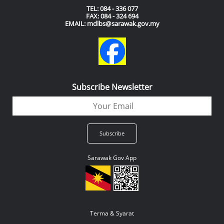
TEL: 084 - 336 077
FAX: 084 - 324 694
EMAIL: mdlbs@sarawak.gov.my
Subscribe Newsletter
Sarawak Gov App
Terma & Syarat