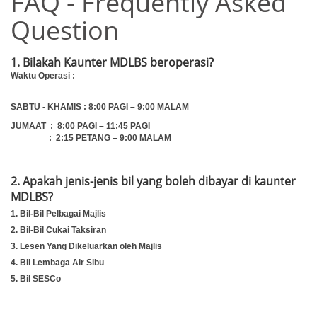
FAQ - Frequently Asked
Question
1. Bilakah Kaunter MDLBS beroperasi?
Waktu Operasi :
SABTU - KHAMIS : 8:00 PAGI – 9:00 MALAM
JUMAAT : 8:00 PAGI – 11:45 PAGI
: 2:15 PETANG – 9:00 MALAM
2. Apakah jenis-jenis bil yang boleh dibayar di kaunter
MDLBS?
1. Bil-Bil Pelbagai Majlis
2. Bil-Bil Cukai Taksiran
3. Lesen Yang Dikeluarkan oleh Majlis
4. Bil Lembaga Air Sibu
5. Bil SESCo