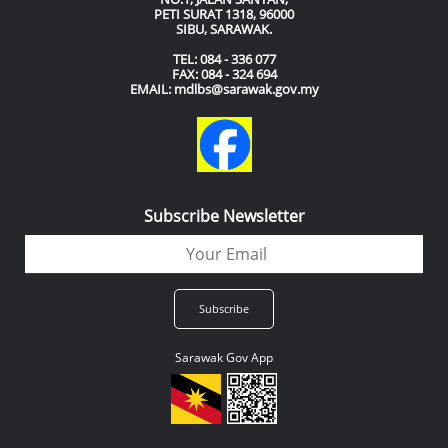
PETI SURAT 1318, 96000
SIBU, SARAWAK.
TEL: 084 - 336 077
FAX: 084 - 324 694
EMAIL: mdlbs@sarawak.gov.my
Subscribe Newsletter
Sarawak Gov App