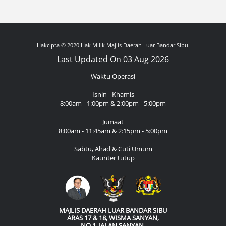
Hakcipta © 2020 Hak Milik Majlis Daerah Luar Bandar Sibu.
Last Updated On 03 Aug 2026
Waktu Operasi
Isnin - Khamis
8:00am - 1:00pm & 2:00pm - 5:00pm
Jumaat
8:00am - 11:45am & 2:15pm - 5:00pm
Sabtu, Ahad & Cuti Umum
Kaunter tutup
MAJLIS DAERAH LUAR BANDAR SIBU
ARAS 17 & 18, WISMA SANYAN,
NO.1, JALAN SANYAN,