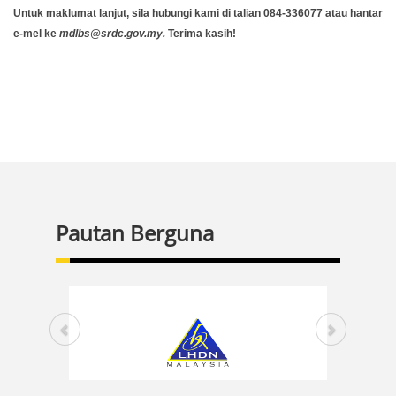
Untuk maklumat lanjut, sila hubungi kami di talian 084-336077 atau hantar
e-mel ke
mdlbs@srdc.gov.my.
Terima kasih!
Pautan Berguna