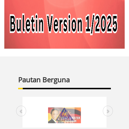
Pautan Berguna