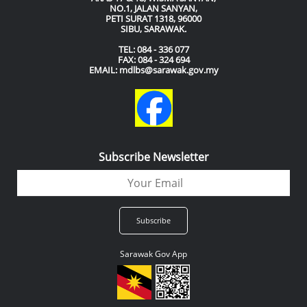
NO.1, JALAN SANYAN,
PETI SURAT 1318, 96000
SIBU, SARAWAK.
TEL: 084 - 336 077
FAX: 084 - 324 694
EMAIL: mdlbs@sarawak.gov.my
Subscribe Newsletter
Sarawak Gov App