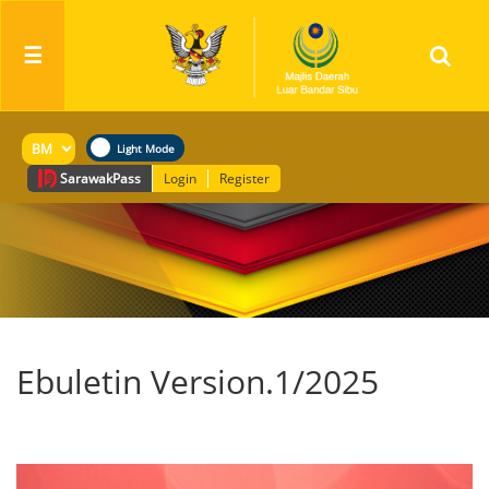
☰
Sarawak
Pass
Login
Register
Ebuletin Version.1/2025