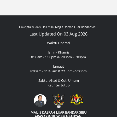
Hakcipta © 2020 Hak Milik Majlis Daerah Luar Bandar Sibu.
Last Updated On 03 Aug 2026
Waktu Operasi
Isnin - Khamis
8:00am - 1:00pm & 2:00pm - 5:00pm
Jumaat
8:00am - 11:45am & 2:15pm - 5:00pm
Sabtu, Ahad & Cuti Umum
Kaunter tutup
MAJLIS DAERAH LUAR BANDAR SIBU
ARAS 17 & 18, WISMA SANYAN,