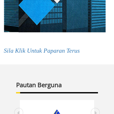
Sila Klik Untuk Paparan Terus
Pautan Berguna