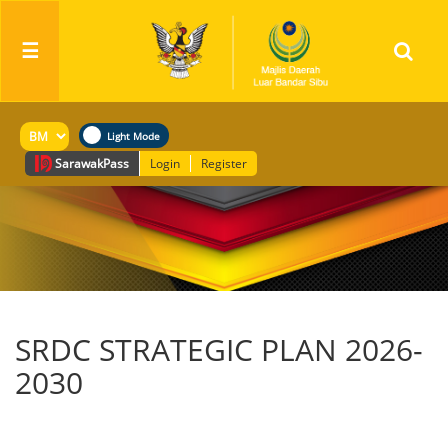
☰
Sarawak
Pass
Login
Register
SRDC STRATEGIC PLAN 2026-
2030