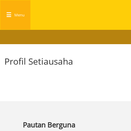
☰
Menu
Profil Setiausaha
Pautan Berguna