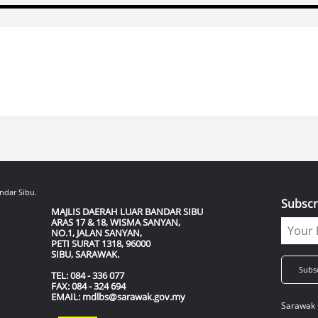
ndar Sibu.
Subscr
MAJLIS DAERAH LUAR BANDAR SIBU
ARAS 17 & 18, WISMA SANYAN,
NO.1, JALAN SANYAN,
PETI SURAT 1318, 96000
SIBU, SARAWAK.
Sarawak 
TEL: 084 - 336 077