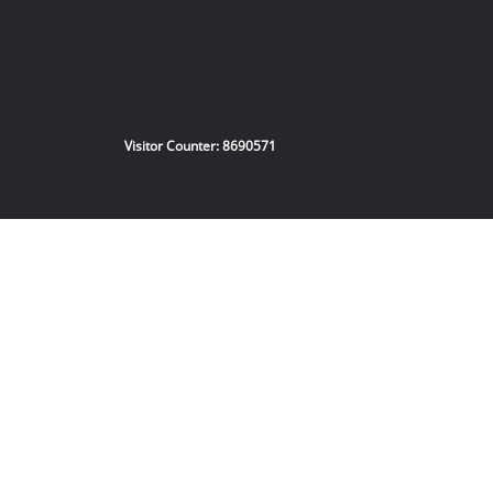
Visitor Counter:
8690571