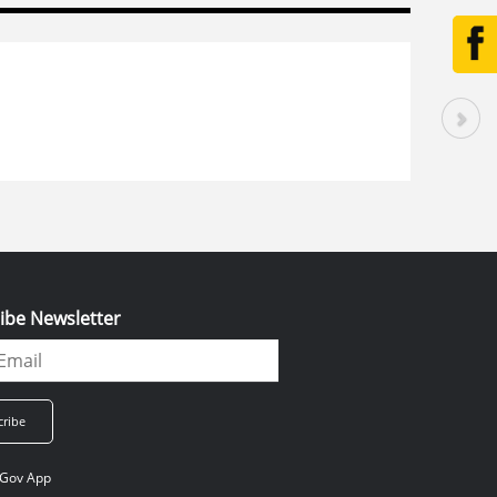
ibe Newsletter
Gov App